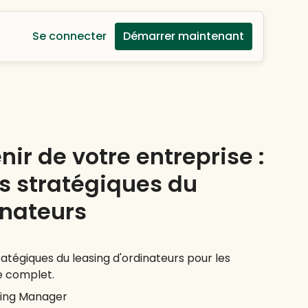
Se connecter
Démarrer maintenant
nir de votre entreprise :
s stratégiques du
inateurs
tégiques du leasing d'ordinateurs pour les
de complet.
ing Manager