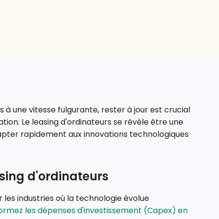
 à une vitesse fulgurante, rester à jour est crucial
ation. Le leasing d'ordinateurs se révèle être une
dapter rapidement aux innovations technologiques
sing d'ordinateurs
ur les industries où la technologie évolue
ormez les dépenses d'investissement (Capex) en