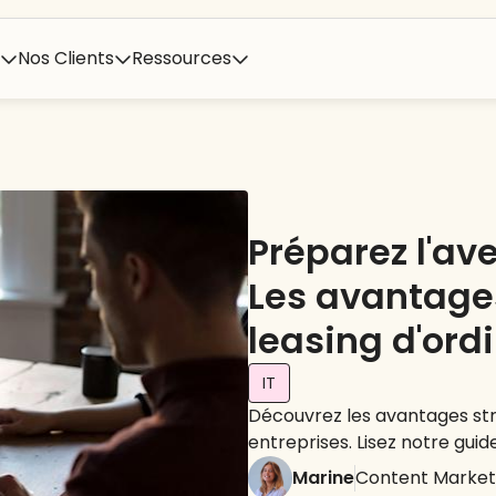
Nos Clients
Ressources
Préparez l'ave
Les avantage
leasing d'ord
IT
Découvrez les avantages stra
entreprises. Lisez notre gui
Marine
Content Market