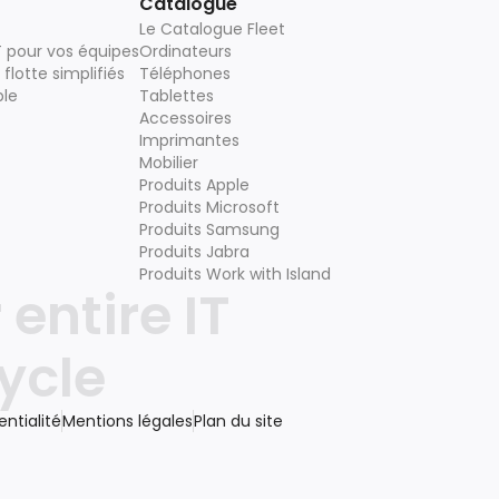
Catalogue
Le Catalogue Fleet
T pour vos équipes
Ordinateurs
flotte simplifiés
Téléphones
ble
Tablettes
Accessoires
Imprimantes
Mobilier
Produits Apple
Produits Microsoft
Produits Samsung
Produits Jabra
Produits Work with Island
entire IT
ycle
entialité
Mentions légales
Plan du site