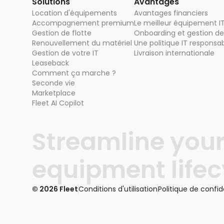
Solutions
Avantages
Location d'équipements
Avantages financiers
Accompagnement premium
Le meilleur équipement I
Gestion de flotte
Onboarding et gestion de 
Renouvellement du matériel
Une politique IT responsa
Gestion de votre IT
Livraison internationale
Leaseback
Comment ça marche ?
Seconde vie
Marketplace
Fleet AI Copilot
Streamline your 
equipment lifec
© 2026 Fleet
Conditions d'utilisation
Politique de confid