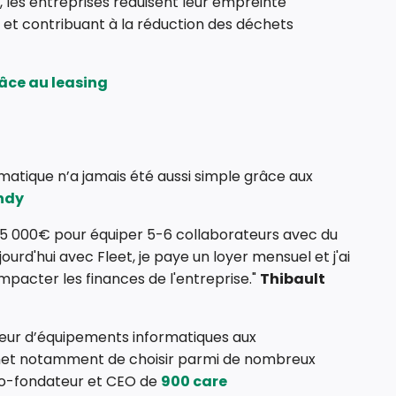
 les entreprises réduisent leur empreinte
 et contribuant à la réduction des déchets
âce au leasing
rmatique n’a jamais été aussi simple grâce aux
ndy
 15 000€ pour équiper 5-6 collaborateurs avec du
urd'hui avec Fleet, je paye un loyer mensuel et j'ai
acter les finances de l'entreprise."
Thibault
isseur d’équipements informatiques aux
et notamment de choisir parmi de nombreux
co-fondateur et CEO de
900 care