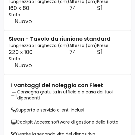
Lunghezza x Larghezza (cm)
Altezza (cm)
Prese
160 x 80
74
SÌ
Stato
Nuovo
Slean - Tavolo da riunione standard
Lunghezza x Larghezza (cm)
Altezza (cm)
Prese
220 x 100
74
SÌ
Stato
Nuovo
I vantaggi del noleggio con Fleet
Consegna gratuita in ufficio o a casa dei tuoi
dipendenti
Supporto e servizio clienti inclusi
Cockpit Access: software di gestione della flotta
Gestire la seconda vita del dispositivo