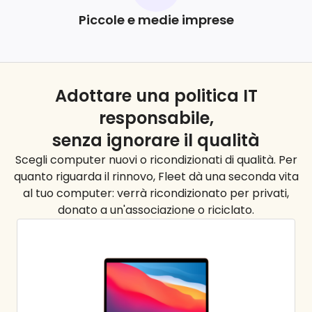
Piccole e medie imprese
Adottare una politica IT
responsabile,
senza ignorare il
qualità
Scegli computer nuovi o ricondizionati di qualità. Per
quanto riguarda il rinnovo, Fleet dà una seconda vita
al tuo computer: verrà ricondizionato per privati,
donato a un'associazione o riciclato.