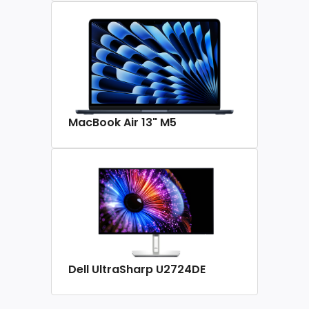
MacBook Air 13" M5
Dell UltraSharp U2724DE