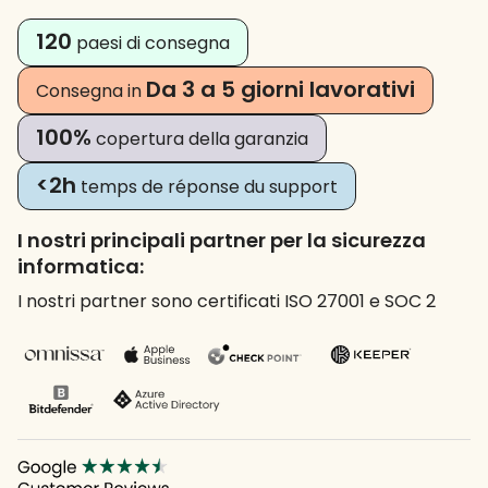
120
paesi di consegna
Da 3 a 5 giorni lavorativi
Consegna in
100%
copertura della garanzia
<2h
temps de réponse du support
I nostri principali partner per la sicurezza
informatica:
I nostri partner sono certificati ISO 27001 e SOC 2