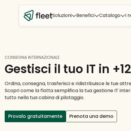
Soluzioni
Benefici
Catalogo
I n
CONSEGNA INTERNAZIONALE
Gestisci il tuo IT in +
Ordina, consegna, trasferisci e ridistribuisce le tue attre
Scopri come la flotta semplifica la tua gestione IT inte
tutto nella tua cabina di pilotaggio.
Provalo gratuitamente
Prenota una demo