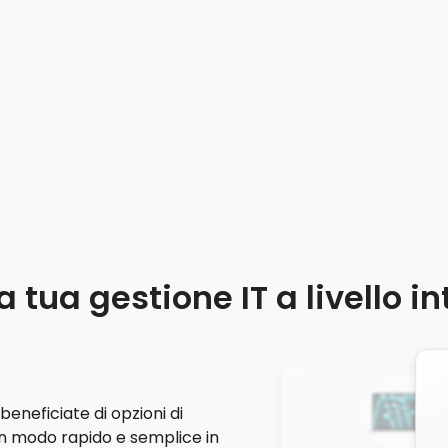
a tua gestione IT a livello i
beneficiate di opzioni di
in modo rapido e semplice in