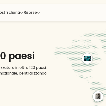
ostri clienti
Risorse
120 paesi
zzature in oltre 120 paesi.
rnazionale, centralizzando