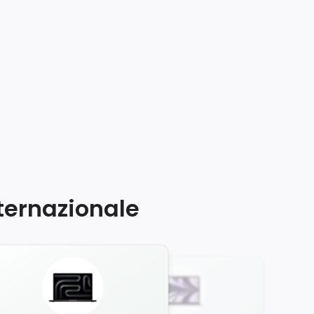
nternazionale