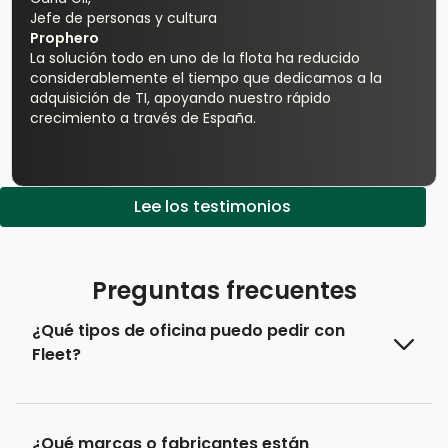
Jefe de personas y cultura
Prophero
La solución todo en uno de la flota ha reducido
considerablemente el tiempo que dedicamos a la
adquisición de TI, apoyando nuestro rápido
crecimiento a través de España.
Lee los testimonios
Preguntas frecuentes
¿Qué tipos de oficina puedo pedir con
Fleet?
¿Qué marcas o fabricantes están