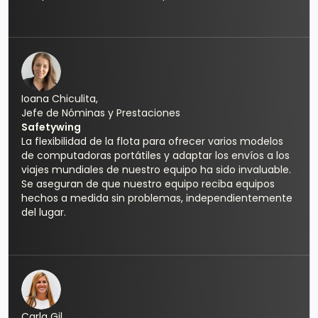
Ioana Chiculita,
Jefe de Nóminas y Prestaciones
Safetywing
La flexibilidad de la flota para ofrecer varios modelos
de computadoras portátiles y adaptar los envíos a los
viajes mundiales de nuestro equipo ha sido invaluable.
Se aseguran de que nuestro equipo reciba equipos
hechos a medida sin problemas, independientemente
del lugar.
Carla Gil,