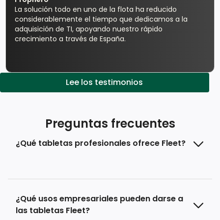
La solución todo en uno de la flota ha reducido
considerablemente el tiempo que dedicamos a la
adquisición de TI, apoyando nuestro rápido
crecimiento a través de España.
Lee los testimonios
Preguntas frecuentes
¿Qué tabletas profesionales ofrece Fleet?
¿Qué usos empresariales pueden darse a
las tabletas Fleet?