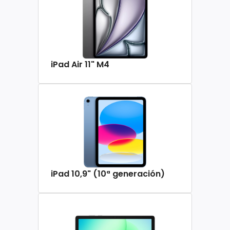
iPad Air 11" M4
iPad 10,9" (10ª generación)