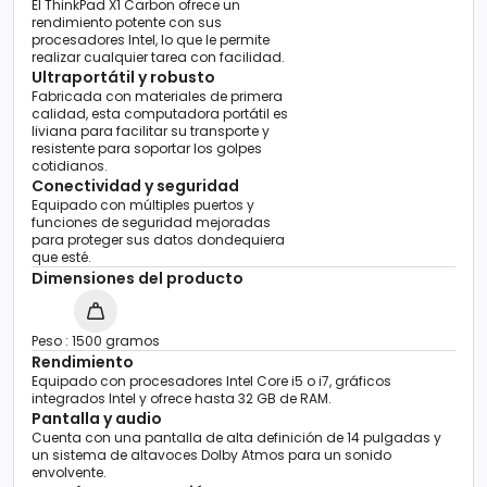
El ThinkPad X1 Carbon ofrece un
rendimiento potente con sus
procesadores Intel, lo que le permite
realizar cualquier tarea con facilidad.
Ultraportátil y robusto
Fabricada con materiales de primera
calidad, esta computadora portátil es
liviana para facilitar su transporte y
resistente para soportar los golpes
cotidianos.
Conectividad y seguridad
Equipado con múltiples puertos y
funciones de seguridad mejoradas
para proteger sus datos dondequiera
que esté.
Dimensiones del producto
Peso : 1500 gramos
Rendimiento
Equipado con procesadores Intel Core i5 o i7, gráficos
integrados Intel y ofrece hasta 32 GB de RAM.
Pantalla y audio
Cuenta con una pantalla de alta definición de 14 pulgadas y
un sistema de altavoces Dolby Atmos para un sonido
envolvente.