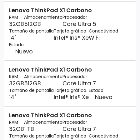
Lenovo ThinkPad X1 Carbono
RAM
Almacenamiento
Procesador
32GB
512GB
Core Ultra 5
Tamaño de pantalla
Tarjeta gráfica
Conectividad
14"
Intel® Iris® Xe
WiFi
Estado
Nuevo
Lenovo ThinkPad X1 Carbono
RAM
Almacenamiento
Procesador
32GB
512GB
Core Ultra 7
Tamaño de pantalla
Tarjeta gráfica
Estado
14"
Intel® Iris® Xe
Nuevo
Lenovo ThinkPad X1 Carbono
RAM
Almacenamiento
Procesador
32GB
1 TB
Core Ultra 7
Tamaño de pantalla
Tarjeta gráfica
Conectividad