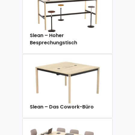
Slean – Hoher
Besprechungstisch
Slean – Das Cowork-Büro