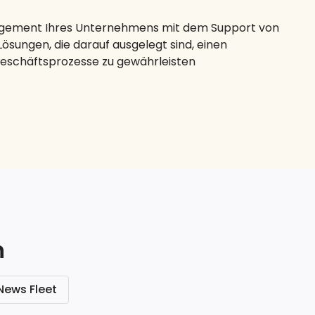
agement Ihres Unternehmens mit dem Support von
Lösungen, die darauf ausgelegt sind, einen
Geschäftsprozesse zu gewährleisten
n
News Fleet