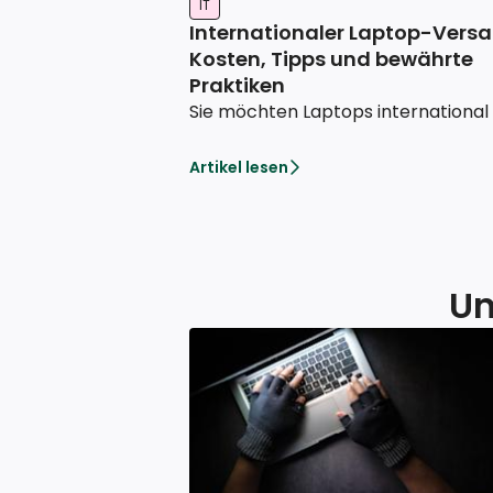
IT
Internationaler Laptop-Versa
Kosten, Tipps und bewährte
Praktiken
Artikel lesen
Un