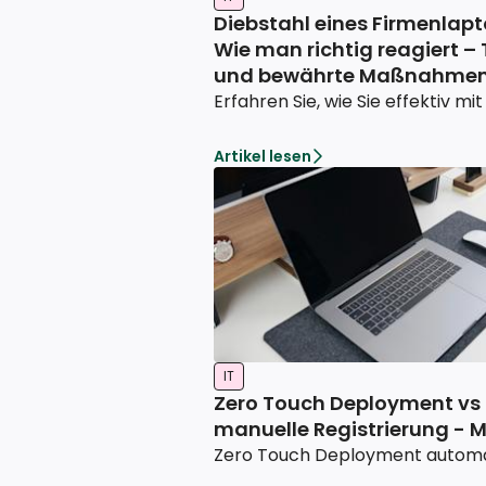
Diebstahl eines Firmenlapt
Wie man richtig reagiert – 
und bewährte Maßnahme
Artikel lesen
IT
Zero Touch Deployment vs
manuelle Registrierung - 