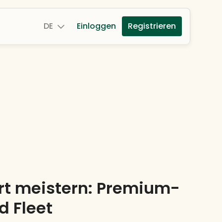
DE
Einloggen
Registrieren
rt meistern: Premium-
d Fleet