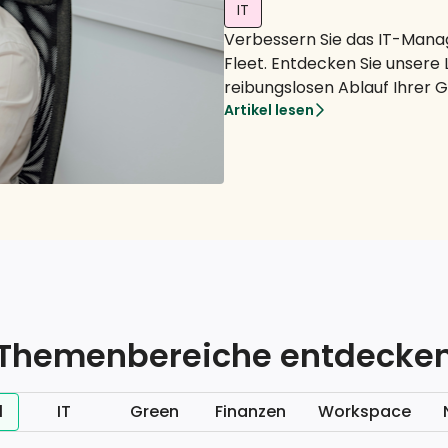
IT
Verbessern Sie das IT-Man
Fleet. Entdecken Sie unsere 
reibungslosen Ablauf Ihrer 
Artikel lesen
Themenbereiche entdecke
l
IT
Green
Finanzen
Workspace