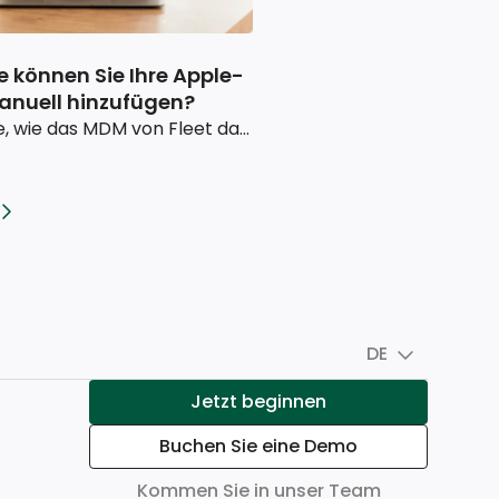
 können Sie Ihre Apple-
anuell hinzufügen?
Erfahren Sie, wie das MDM von Fleet das Hinzufügen und Verwalten von Apple-Geräten vereinfacht. Mit einer bequemen manuellen Registrierung sorgt Fleet für Sicherheit und leichte Kontrolle Ihrer Unternehmensgeräte.
DE
Jetzt beginnen
Buchen Sie eine Demo
Kommen Sie in unser Team