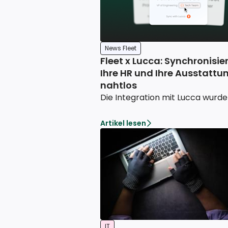
News Fleet
Fleet x Lucca: Synchronisie
Ihre HR und Ihre Ausstattu
nahtlos
Artikel lesen
IT