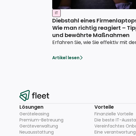
IT
Diebstahl eines Firmenlaptop
Wie man richtig reagiert – Ti
und bewährte Maßnahmen
Artikel lesen
Lösungen
Vorteile
Geräteleasing
Finanzielle Vorteile
Premium-Betreuung
Die beste IT-Ausst
Geräteverwaltung
Vereinfachtes On
Neuausstattung
Eine verantwortungsv