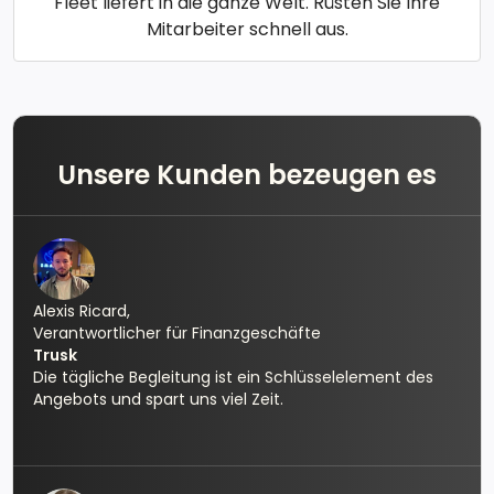
Fleet liefert in die ganze Welt. Rüsten Sie Ihre
Mitarbeiter schnell aus.
Unsere Kunden bezeugen es
Alexis Ricard,
Verantwortlicher für Finanzgeschäfte
Trusk
Die tägliche Begleitung ist ein Schlüsselelement des
Angebots und spart uns viel Zeit.