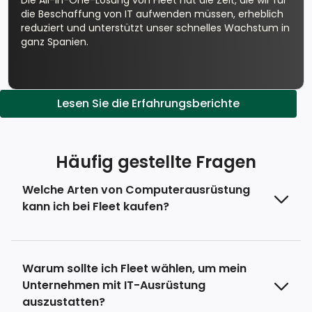
Die All-in-One-Lösung von Fleet hat die Zeit, die wir für
die Beschaffung von IT aufwenden müssen, erheblich
reduziert und unterstützt unser schnelles Wachstum in
ganz Spanien.
Lesen Sie die Erfahrungsberichte
Häufig gestellte Fragen
Welche Arten von Computerausrüstung
kann ich bei Fleet kaufen?
Warum sollte ich Fleet wählen, um mein
Unternehmen mit IT-Ausrüstung
auszustatten?