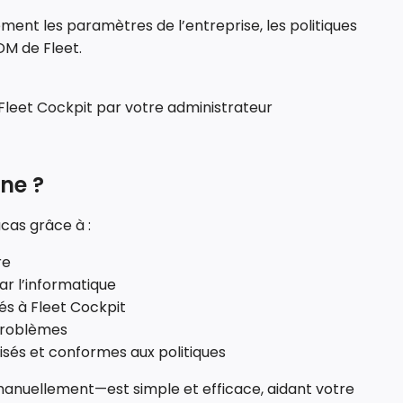
ement les paramètres de l’entreprise, les politiques
DM de Fleet.
s Fleet Cockpit par votre administrateur
ne ?
acas grâce à :
re
par l’informatique
és à Fleet Cockpit
 problèmes
risés et conformes aux politiques
manuellement—est simple et efficace, aidant votre