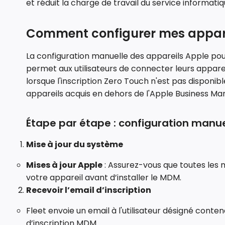
et réduit la charge de travail du service informatiq
Comment configurer mes appar
La configuration manuelle des appareils Apple pour
permet aux utilisateurs de connecter leurs appare
lorsque l'inscription Zero Touch n'est pas dispon
appareils acquis en dehors de l'Apple Business Ma
Étape par étape : configuration manu
Mise à jour du système
Mises à jour Apple
: Assurez-vous que toutes les m
votre appareil avant d’installer le MDM.
Recevoir l’email d’inscription
Fleet envoie un email à l'utilisateur désigné conte
d’inscription MDM.