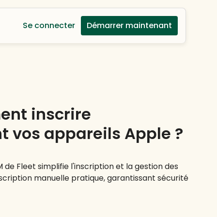
Se connecter
Démarrer maintenant
nt inscrire
 vos appareils Apple ?
Fleet simplifie l'inscription et la gestion des
scription manuelle pratique, garantissant sécurité