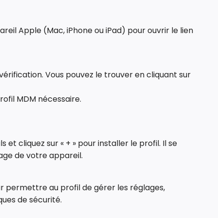
areil Apple (Mac, iPhone ou iPad) pour ouvrir le lien
érification. Vous pouvez le trouver en cliquant sur
profil MDM nécessaire.
cliquez sur « + » pour installer le profil. Il se
age de votre appareil.
 permettre au profil de gérer les réglages,
iques de sécurité.