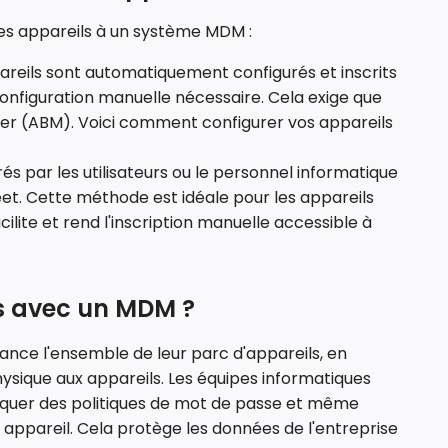
des appareils à un système MDM :
areils sont automatiquement configurés et inscrits
 configuration manuelle nécessaire. Cela exige que
ager (ABM). Voici comment configurer vos appareils
rés par les utilisateurs ou le personnel informatique
leet. Cette méthode est idéale pour les appareils
ilite et rend l'inscription manuelle accessible à
es avec un MDM ?
ance l'ensemble de leur parc d'appareils, en
ysique aux appareils. Les équipes informatiques
pliquer des politiques de mot de passe et même
 appareil. Cela protège les données de l'entreprise