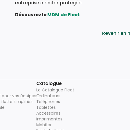
entreprise à rester protégée.
Découvrez le
MDM de Fleet
Revenir en 
Catalogue
Le Catalogue Fleet
T pour vos équipes
Ordinateurs
flotte simplifiés
Téléphones
ble
Tablettes
Accessoires
Imprimantes
Mobilier