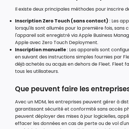
Il existe deux principales méthodes pour inscrire 
Inscription Zero Touch (sans contact)
: Les app
lorsqu'ils sont allumés pour la première fois, sans
l'appareil soit enregistré via Apple Business Man
Apple avec Zero Touch Deployment.
Inscription manuelle
: Les appareils sont configu
en suivant des instructions simples fournies par F
déjà achetés ou acquis en dehors de Fleet. Fleet fac
tous les utilisateurs.
Que peuvent faire les entrepris
Avec un MDM, les entreprises peuvent gérer à dist
garantissant sécurité et conformité sans accès ph
peuvent déployer des mises à jour logicielles, ap
effacer les données en cas de perte ou de vol d'un