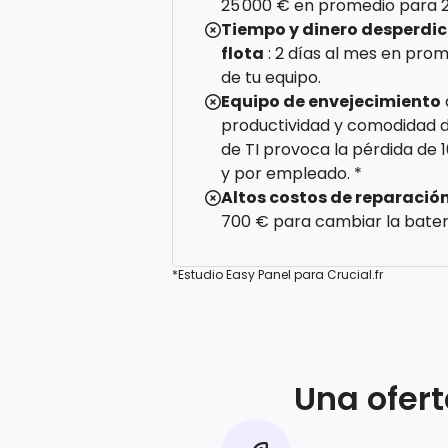
25 000 € en promedio para 
Tiempo y dinero desperdi
flota
: 2 días al mes en prom
de tu equipo.
Equipo de envejecimiento
productividad y comodidad d
de TI provoca la pérdida de 
y por empleado. *
Altos costos de reparació
700 € para cambiar la bate
*Estudio Easy Panel para Crucial.fr
Una ofer