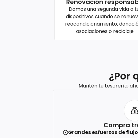
Renovación responsab
Damos una segunda vida a t
dispositivos cuando se renuev
reacondicionamiento, donaci
asociaciones o reciclaje.
¿Por 
Mantén tu tesorería, ah
Compra tr
Grandes esfuerzos de flujo