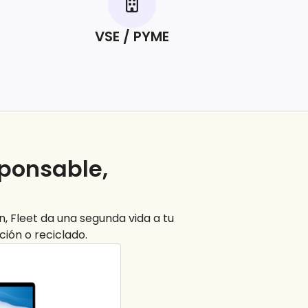
VSE / PYME
sponsable,
, Fleet da una segunda vida a tu
ión o reciclado.