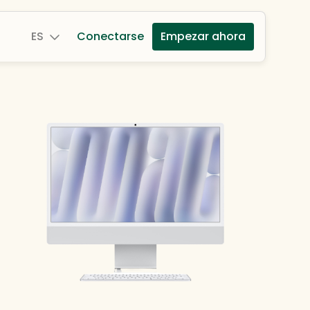
ES
Conectarse
Empezar ahora