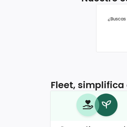
¿Buscas 
Fleet, simplific