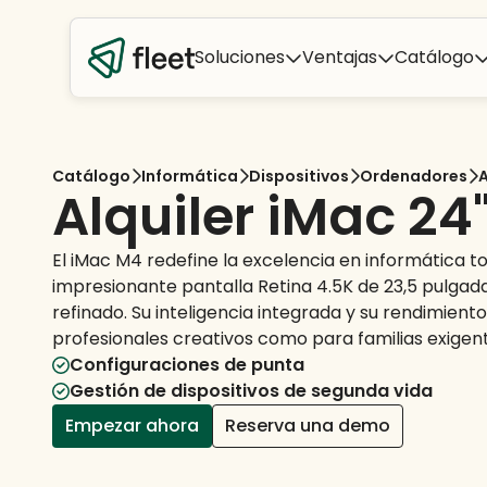
Soluciones
Ventajas
Catálogo
Catálogo
Informática
Dispositivos
Ordenadores
Alquiler iMac 24
El iMac M4 redefine la excelencia en informática t
impresionante pantalla Retina 4.5K de 23,5 pulga
refinado. Su inteligencia integrada y su rendimient
profesionales creativos como para familias exigent
Configuraciones de punta
Gestión de dispositivos de segunda vida
Empezar ahora
Reserva una demo