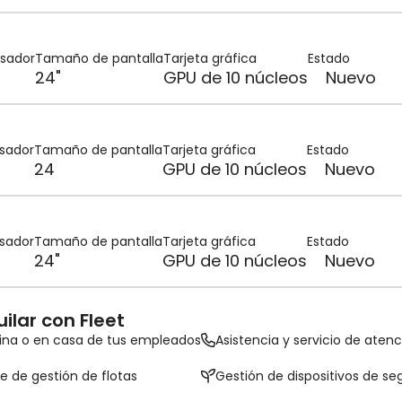
sador
Tamaño de pantalla
Tarjeta gráfica
Estado
24"
GPU de 10 núcleos
Nuevo
sador
Tamaño de pantalla
Tarjeta gráfica
Estado
24
GPU de 10 núcleos
Nuevo
sador
Tamaño de pantalla
Tarjeta gráfica
Estado
24"
GPU de 10 núcleos
Nuevo
ilar con Fleet
icina o en casa de tus empleados
Asistencia y servicio de atenci
e de gestión de flotas
Gestión de dispositivos de s