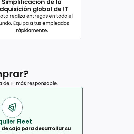
Simplificación de la
dquisición global de IT
lota realiza entregas en todo el
ndo. Equipa a tus empleados
rápidamente.
mprar?
a de IT más responsable.
quiler Fleet
 de caja para desarrollar su