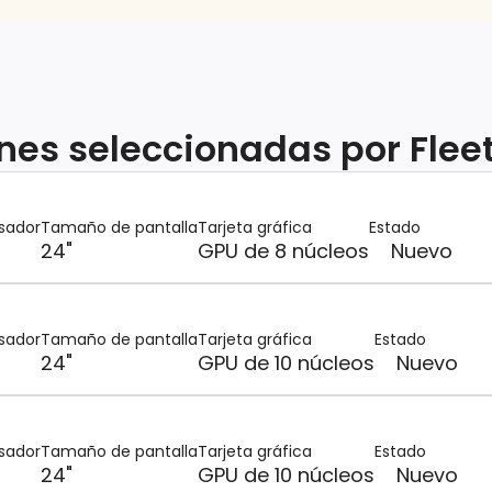
nes seleccionadas por Flee
sador
Tamaño de pantalla
Tarjeta gráfica
Estado
24"
GPU de 8 núcleos
Nuevo
sador
Tamaño de pantalla
Tarjeta gráfica
Estado
24"
GPU de 10 núcleos
Nuevo
sador
Tamaño de pantalla
Tarjeta gráfica
Estado
24"
GPU de 10 núcleos
Nuevo