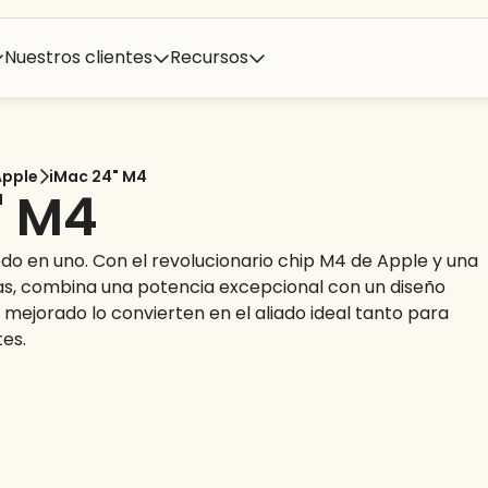
Nuestros clientes
Recursos
Apple
iMac 24" M4
" M4
odo en uno. Con el revolucionario chip M4 de Apple y una
das, combina una potencia excepcional con un diseño
o mejorado lo convierten en el aliado ideal tanto para
es.