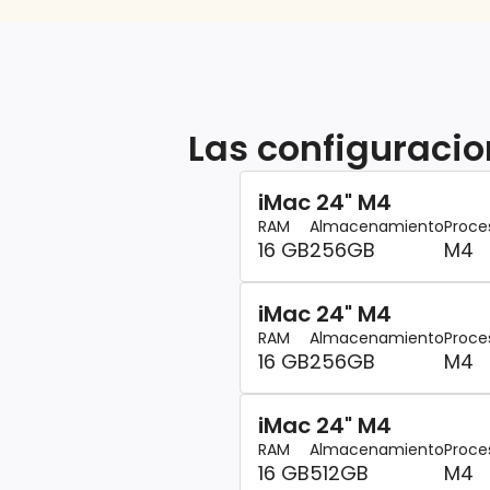
Las configuracio
iMac 24" M4
RAM
Almacenamiento
Proce
16 GB
256GB
M4
iMac 24" M4
RAM
Almacenamiento
Proce
16 GB
256GB
M4
iMac 24" M4
RAM
Almacenamiento
Proce
16 GB
512GB
M4