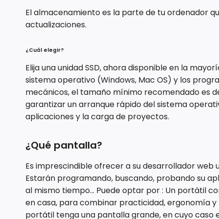
El almacenamiento es la parte de tu ordenador qu
actualizaciones.
¿Cuál elegir?
Elija una unidad SSD, ahora disponible en la mayor
sistema operativo (Windows, Mac OS) y los progra
mecánicos, el tamaño mínimo recomendado es de 3
garantizar un arranque rápido del sistema operati
aplicaciones y la carga de proyectos.
¿Qué pantalla?
Es imprescindible ofrecer a su desarrollador web u
Estarán programando, buscando, probando su aplic
al mismo tiempo... Puede optar por : Un portátil c
en casa, para combinar practicidad, ergonomía y 
portátil tenga una pantalla grande, en cuyo caso 