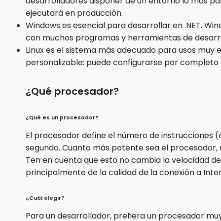
desarrolladores disponer de un entorno lo más par
ejecutará en producción.
Windows es esencial para desarrollar en .NET. Wi
con muchos programas y herramientas de desarrol
Linux es el sistema más adecuado para usos muy e
personalizable: puede configurarse por completo e in
¿Qué procesador?
¿Qué es un procesador?
El procesador define el número de instrucciones 
segundo. Cuanto más potente sea el procesador, 
Ten en cuenta que esto no cambia la velocidad d
principalmente de la calidad de la conexión a Inte
¿Cuál elegir?
Para un desarrollador, prefiera un procesador mu