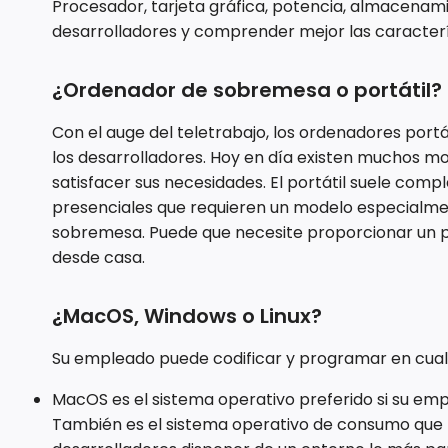
Procesador, tarjeta gráfica, potencia, almacenami
desarrolladores y comprender mejor las caracter
¿Ordenador de sobremesa o portátil?
Con el auge del teletrabajo, los ordenadores portá
los desarrolladores. Hoy en día existen muchos 
satisfacer sus necesidades. El portátil suele com
presenciales que requieren un modelo especialm
sobremesa. Puede que necesite proporcionar un po
desde casa.
¿MacOS, Windows o Linux?
Su empleado puede codificar y programar en cualq
MacOS es el sistema operativo preferido si su em
También es el sistema operativo de consumo que m