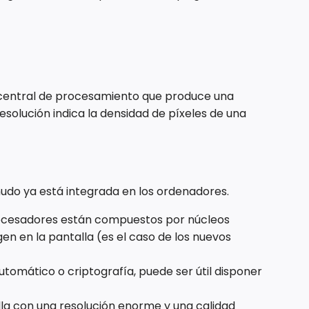
d central de procesamiento que produce una
solución indica la densidad de píxeles de una
nudo ya está integrada en los ordenadores.
procesadores están compuestos por núcleos
gen en la pantalla (es el caso de los nuevos
tomático o criptografía, puede ser útil disponer
la con una resolución enorme y una calidad