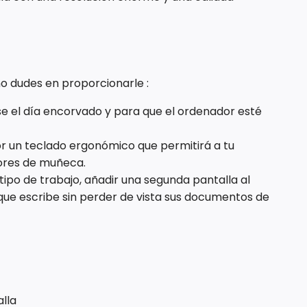
o dudes en proporcionarle :
se el día encorvado y para que el ordenador esté
 un teclado ergonómico que permitirá a tu
ores de muñeca.
tipo de trabajo, añadir una segunda pantalla al
o que escribe sin perder de vista sus documentos de
alla