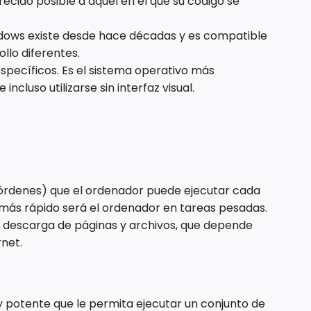
ecido posible a aquel en el que su código se
ndows existe desde hace décadas y es compatible
lo diferentes.
specíficos. Es el sistema operativo más
cluso utilizarse sin interfaz visual.
(órdenes) que el ordenador puede ejecutar cada
más rápido será el ordenador en tareas pesadas.
e descarga de páginas y archivos, que depende
rnet.
y potente que le permita ejecutar un conjunto de