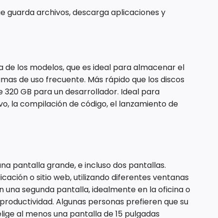
e guarda archivos, descarga aplicaciones y
ía de los modelos, que es ideal para almacenar el
mas de uso frecuente. Más rápido que los discos
20 GB para un desarrollador. Ideal para
vo, la compilación de código, el lanzamiento de
na pantalla grande, e incluso dos pantallas.
ación o sitio web, utilizando diferentes ventanas
on una segunda pantalla, idealmente en la oficina o
productividad. Algunas personas prefieren que su
elige al menos una pantalla de 15 pulgadas