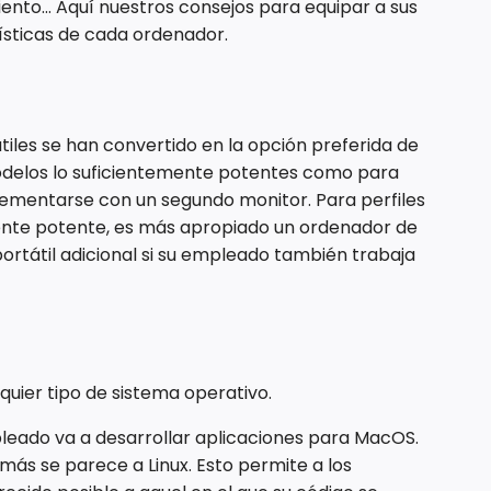
ento... Aquí nuestros consejos para equipar a sus
ísticas de cada ordenador.
tiles se han convertido en la opción preferida de
modelos lo suficientemente potentes como para
plementarse con un segundo monitor. Para perfiles
ente potente, es más apropiado un ordenador de
rtátil adicional si su empleado también trabaja
uier tipo de sistema operativo.
pleado va a desarrollar aplicaciones para MacOS.
ás se parece a Linux. Esto permite a los