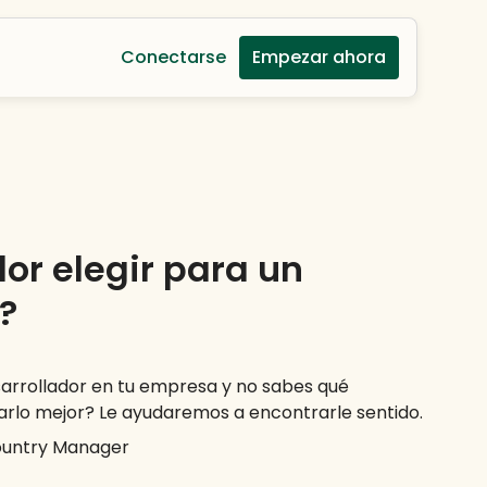
Conectarse
Empezar ahora
or elegir para un
?
arrollador en tu empresa y no sabes qué
arlo mejor? Le ayudaremos a encontrarle sentido.
ountry Manager