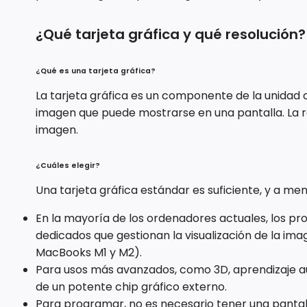
¿Qué tarjeta gráfica y qué resolución?
¿Qué es una tarjeta gráfica?
La tarjeta gráfica es un componente de la unida
imagen que puede mostrarse en una pantalla. La re
imagen.
¿Cuáles elegir?
Una tarjeta gráfica estándar es suficiente, y a me
En la mayoría de los ordenadores actuales, los 
dedicados que gestionan la visualización de la ima
MacBooks M1 y M2).
Para usos más avanzados, como 3D, aprendizaje au
de un potente chip gráfico externo.
Para programar, no es necesario tener una pantal