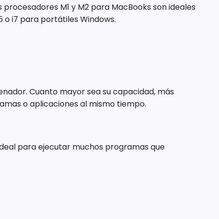
 procesadores M1 y M2 para MacBooks son ideales
5 o i7 para portátiles Windows.
denador. Cuanto mayor sea su capacidad, más
amas o aplicaciones al mismo tiempo.
o ideal para ejecutar muchos programas que