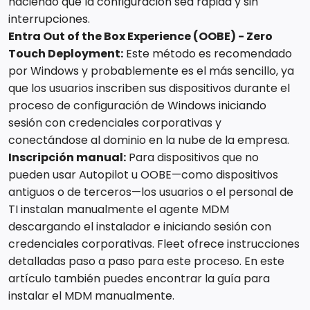
haciendo que la configuración sea rápida y sin
interrupciones.
Entra Out of the Box Experience (OOBE) - Zero
Touch Deployment:
Este método es recomendado
por Windows y probablemente es el más sencillo, ya
que los usuarios inscriben sus dispositivos durante el
proceso de configuración de Windows iniciando
sesión con credenciales corporativas y
conectándose al dominio en la nube de la empresa.
Inscripción manual:
Para dispositivos que no
pueden usar Autopilot u OOBE—como dispositivos
antiguos o de terceros—los usuarios o el personal de
TI instalan manualmente el agente MDM
descargando el instalador e iniciando sesión con
credenciales corporativas. Fleet ofrece instrucciones
detalladas paso a paso para este proceso. En este
artículo también puedes encontrar la guía para
instalar el MDM manualmente.