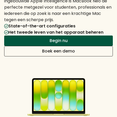
ingebouwde Apple Intelligence is MacBook Neo de
perfecte metgezel voor studenten, professionals en
iedereen die op zoek is naar een krachtige Mac
tegen een scherpe prijs.
State-of-the-art configuraties
Het tweede leven van het apparaat beheren
Begin nu
Boek een demo