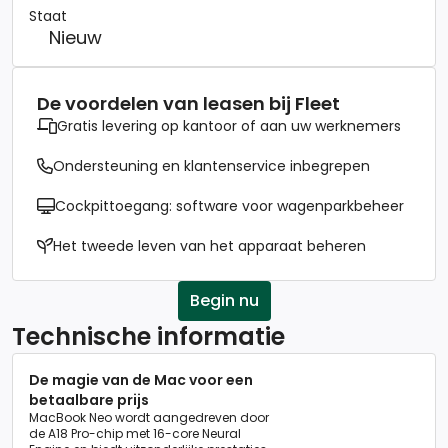
Staat
Nieuw
De voordelen van leasen bij Fleet
Gratis levering op kantoor of aan uw werknemers
Ondersteuning en klantenservice inbegrepen
Cockpittoegang: software voor wagenparkbeheer
Het tweede leven van het apparaat beheren
Begin nu
Technische informatie
De magie van de Mac voor een
betaalbare prijs
MacBook Neo wordt aangedreven door
de A18 Pro-chip met 16-core Neural