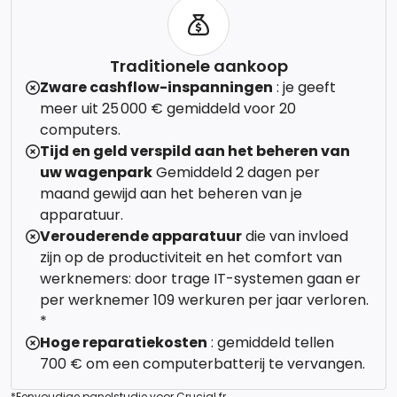
Traditionele aankoop
Zware cashflow-inspanningen
: je geeft
meer uit 25 000 € gemiddeld voor 20
computers.
Tijd en geld verspild aan het beheren van
uw wagenpark
Gemiddeld 2 dagen per
maand gewijd aan het beheren van je
apparatuur.
Verouderende apparatuur
die van invloed
zijn op de productiviteit en het comfort van
werknemers: door trage IT-systemen gaan er
per werknemer 109 werkuren per jaar verloren.
*
Hoge reparatiekosten
: gemiddeld tellen
700 € om een computerbatterij te vervangen.
*Eenvoudige panelstudie voor Crucial.fr