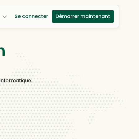
Se connecter
Démarrer maintenant
n
 informatique.