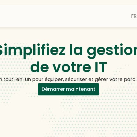
FR
Simplifiez la gestio
de votre IT
n tout-en-un pour équiper, sécuriser et gérer votre parc
Démarrer maintenant