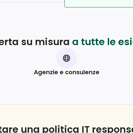
ferta su misura
a tutte le e
Agenzie e consulenze
are una politica IT respons