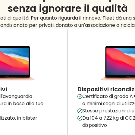
senza ignorare il
qualità
ti di qualità. Per quanto riguarda il rinnovo, Fleet dà un
condizionato per privati, donato a un'associazione o ricicla
ivi
Dispositivi ricondiz
ll'avanguardia
Certificato di grado A
ra in base alle tue
o minimi segni di utiliz
Stesse prestazioni di
izzato, in blister
Da 104 a 722 kg di CO2
dispositivo