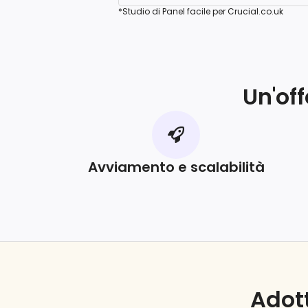
*Studio di Panel facile per Crucial.co.uk
Un'of
Avviamento e scalabilità
Adott