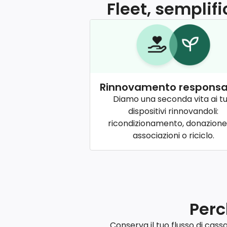
Fleet, semplif
Rinnovamento responsa
Diamo una seconda vita ai tu
dispositivi rinnovandoli:
ricondizionamento, donazione
associazioni o riciclo.
Perc
Conserva il tuo flusso di cas