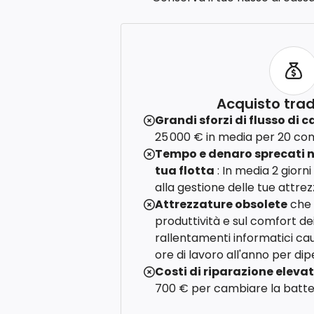
Acquisto trad
Grandi sforzi di flusso di 
25 000 € in media per 20 co
Tempo e denaro sprecati n
tua flotta
: In media 2 giorn
alla gestione delle tue attrez
Attrezzature obsolete
che 
produttività e sul comfort dei
rallentamenti informatici cau
ore di lavoro all'anno per di
Costi di riparazione elevat
700 € per cambiare la batte