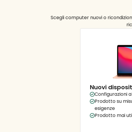
Scegli computer nuovi o ricondiziona
ri
Nuovi disposit
Configurazioni a
Prodotto su misu
esigenze
Prodotto mai util