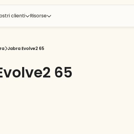
ostri clienti
Risorse
ra
Jabra Evolve2 65
Evolve2 65