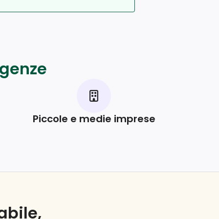
sigenze
Piccole e medie imprese
abile,