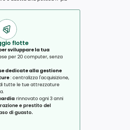
gio flotte
per sviluppare la tua
ese per 20 computer, senza
ese dedicate alla gestione
ture
: centralizza l'acquisizione,
 di tutte le tue attrezzature
a.
uardia
rinnovato ogni 3 anni
razione e prestito del
aso di guasto.