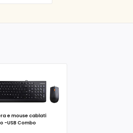
era e mouse cablati
vo -USB Combo