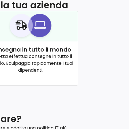
lla tua azienda
segna in tutto il mondo
otta effettua consegne in tutto il
. Equipaggia rapidamente i tuoi
dipendenti.
tare?
e e adotta una politica IT più