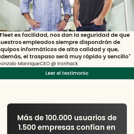
Fleet es facilidad, nos dan la seguridad de que
nuestros empleados siempre dispondrán de
quipos informáticos de alta calidad y que,
demás, el traspaso será muy rápido y sencillo"
onzalo Manrique
CEO
@
Ironhack
Leer el testimonio
Más de 100.000 usuarios de
1.500 empresas confían en