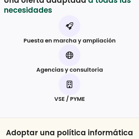
Una oferta adaptada
a todas las
necesidades
Puesta en marcha y ampliación
Agencias y consultoría
VSE / PYME
Adoptar una política informática