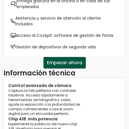
Entrega gratuita en la oficina o en casa de tus
empleados
Asistencia y servicio de atención al cliente
incluidos
Acceso al Cockpit: software de gestión de flotas
Gestión de dispositivos de segunda vida
Empezar ahora
Información técnica
Control avanzado de cámara
Captura la foto perfecta con controles
intuitivos. Acceda rápidamente a
herramientas de fotografía y video,
ajuste la exposición o la profundidad de
campo, cambie lentes o use el zoom
digital para un encuadre perfecto.
Chip A18: más potencia
Experimente la potencia del nuevo chip
A18, diseñado para mejorar el