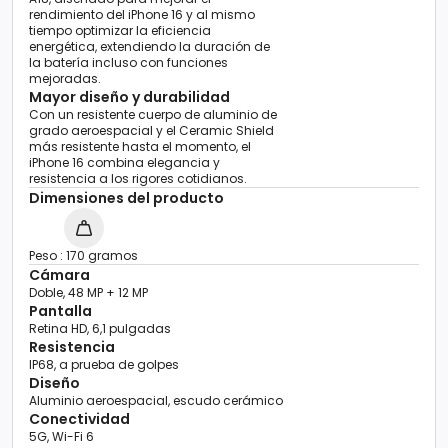
rendimiento del iPhone 16 y al mismo
tiempo optimizar la eficiencia
energética, extendiendo la duración de
la batería incluso con funciones
mejoradas.
Mayor diseño y durabilidad
Con un resistente cuerpo de aluminio de
grado aeroespacial y el Ceramic Shield
más resistente hasta el momento, el
iPhone 16 combina elegancia y
resistencia a los rigores cotidianos.
Dimensiones del producto
Peso : 170 gramos
Cámara
Doble, 48 MP + 12 MP
Pantalla
Retina HD, 6,1 pulgadas
Resistencia
IP68, a prueba de golpes
Diseño
Aluminio aeroespacial, escudo cerámico
Conectividad
5G, Wi-Fi 6