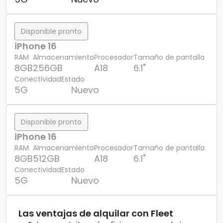
Disponible pronto
iPhone 16
RAM
Almacenamiento
Procesador
Tamaño de pantalla
8GB
256GB
A18
6.1"
Conectividad
Estado
5G
Nuevo
Disponible pronto
iPhone 16
RAM
Almacenamiento
Procesador
Tamaño de pantalla
8GB
512GB
A18
6.1"
Conectividad
Estado
5G
Nuevo
Las ventajas de alquilar con Fleet